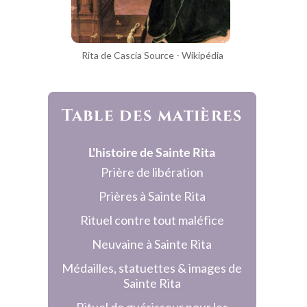
R
ita de Cascia Source - Wikipédia
Table des matières
L'histoire de Sainte Rita
Prière de libération
Prières à Sainte Rita
Rituel contre tout maléfice
Neuvaine à Sainte Rita
Médailles, statuettes & images de 
Sainte Rita
Rituel de guérisseur pour les 