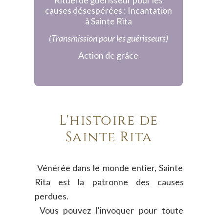
causes désespérées : Incantation 
à Sainte Rita
(Transmission pour les guérisseurs)
Action de grâce
L'histoire de 
Sainte Rita
Vénérée
dans
le
monde
entier,
Sainte 
Rita
est
la
patronne
des
causes 
perdues.
Vous
pouvez
l'invoquer
pour
toute 