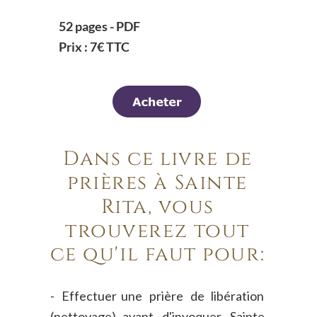
52 pages - PDF
Prix : 7€ TTC
Dans ce livre de 
prières à Sainte 
Rita, vous 
trouverez tout 
ce qu'il faut pour:
-
Effectuer
une
prière
de
libération 
(nettoyage)
avant
d'invoquer
Sainte 