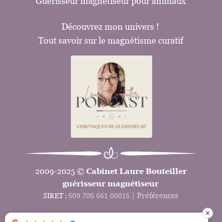
G
uérisseur magnétiseur pour animaux
Découvrez mon univers !
Tout savoir sur le magnétisme curatif
2009-2025 © 
Cabinet Laure Bouteiller 
guérisseur magnétiseur
| 
Préférences
SIRET : 
509 705 661 00015 