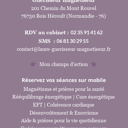
Guérisseur magnétiseur
201 Chemin du Mont Rouvel
76750 Bois Héroult (Normandie - 76)
02 35 91 41 62
RDV au cabinet : 
06 81 30 29 55
SMS  :
contact@laure-guerisseur-magnetiseur.fr
Mon champs d’action
Réservez vos séances sur mobile
Magnétisme et prières pour la santé
Rééquilibrage énergétique
 | 
Cure énergétique
EFT 
| Cohérence cardiaque
Désenvoûtement 
& 
Exorcisme
Aide & prières pour la vie quotidienne