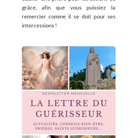
grâce,
afin
que
vous
puissiez
la 
remercier
comme
il
se
doit
pour
ses 
intercessions !