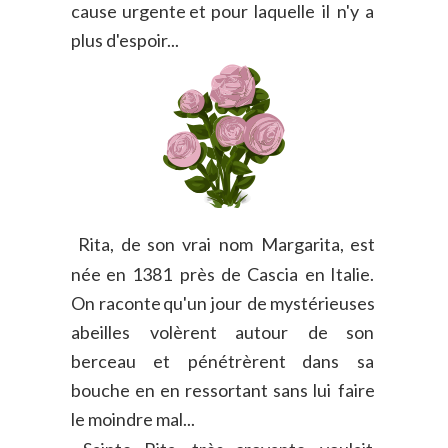
cause
urgente
et
pour
laquelle
il
n'y
a 
plus d'espoir...
Rita,
de
son
vrai
nom
Margarita,
est 
née
en
1381
près
de
Cascia
en
Italie. 
On
raconte
qu'un
jour
de
mystérieuses 
abeilles
volèrent
autour
de
son 
berceau
et
pénétrèrent
dans
sa 
bouche
en
en
ressortant
sans
lui
faire 
le moindre mal...