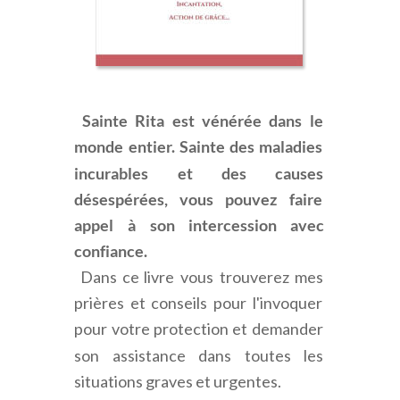
Sainte
Rita
est
vénérée
dans
le 
monde
entier.
Sainte
des
maladies 
incurables
et
des
causes 
désespérées,
vous
pouvez
faire 
appel
à
son
intercession
avec 
confiance.
Dans
ce
livre
vous
trouverez
mes 
prières
et
conseils
pour
l'invoquer 
pour
votre
protection
et
demander 
son
assistance
dans
toutes
les 
situations graves et urgentes. 