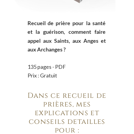
Recueil
de
prière
pour
la
santé 
et
la
guérison,
comment
faire 
appel
aux
Saints,
aux
Anges
et 
aux Archanges ?
135 pages - PDF
Prix : Gratuit
Dans ce recueil de 
prières, mes 
explications et 
conseils détaillés 
pour :