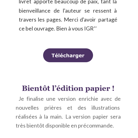
livret
apporte
beaucoup
de
paix,
tant
la 
bienveillance
de
l'auteur
se
ressent
à 
travers
les
pages.
Merci
d'avoir
partagé 
ce bel ouvrage. Bien à vous IGR’’
Bientôt l’édition papier !
Je
finalise
une
version
enrichie
avec
de 
nouvelles
prières
et
des
illustrations 
réalisées
à
la
main.
La
version
papier
sera 
très bientôt disponible en précommande.