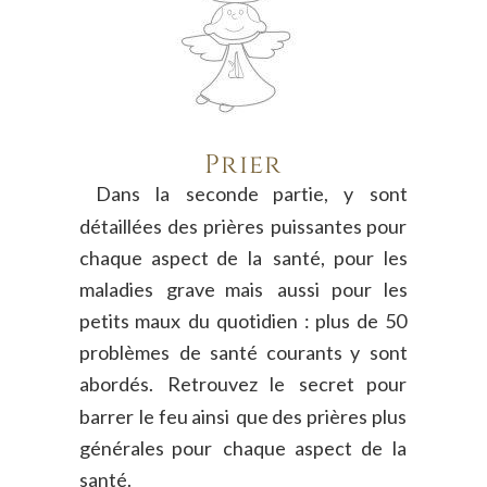
Prier
Dans
la
seconde
partie,
y
sont 
détaillées
des
prières
puissantes
pour 
chaque
aspect
de
la
santé,
pour
les 
maladies
grave
mais
aussi
pour
les 
petits
maux
du
quotidien
:
plus
de
50 
problèmes
de
santé
courants
y
sont 
abordés.
Retrouvez
le
secret
pour 
barrer
le
feu
ainsi
que
des
prières
plus 
générales
pour
chaque
aspect
de
la 
santé.