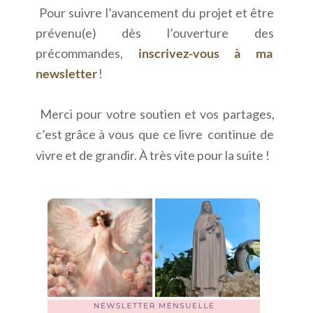
Pour
suivre
l’avancement
du
projet
et
être 
prévenu(e)
dès
l’ouverture
des 
précommandes,
inscrivez-vous
à
ma 
newsletter
 !
Merci
pour
votre
soutien
et
vos
partages, 
c’est
grâce
à
vous
que
ce
livre
continue
de 
vivre et de grandir. À très vite pour la suite !