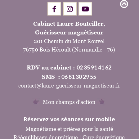
Cabinet Laure Bouteiller,
Guérisseur magnétiseur
201 Chemin du Mont Rouvel
76750 Bois Héroult (Normandie - 76)
02 35 91 41 62
RDV au cabinet : 
06 81 30 29 55
SMS  :
contact@laure-guerisseur-magnetiseur.fr
Mon champs d’action
Réservez vos séances sur mobile
Magnétisme et prières pour la santé
Rééquilibrage énergétique
 | 
Cure énergétique