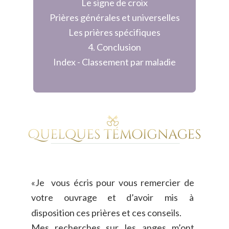
Le signe de croix
Prières générales et universelles
Les prières spécifiques
4. Conclusion
Index - Classement par maladie
«Je
vous
écris
pour
vous
remercier
de 
votre
ouvrage
et
d’avoir
mis
à 
disposition ces prières et ces conseils.
Mes
recherches
sur
les
anges
m’ont 