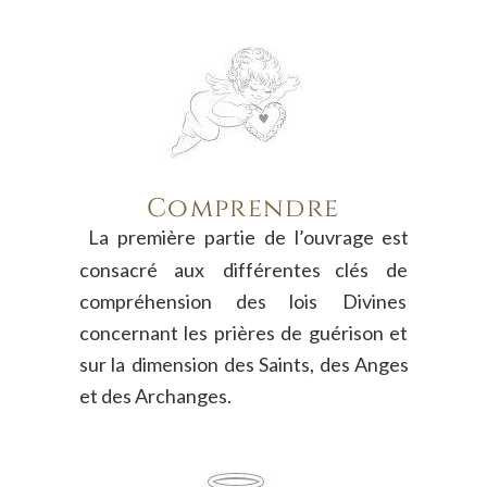
Comprendre
La
première
partie
de
l’ouvrage
est 
consacré
aux
différentes
clés
de 
compréhension
des
lois
Divines 
concernant
les
prières
de
guérison
et 
sur
la
dimension
des
Saints,
des
Anges 
et des Archanges.