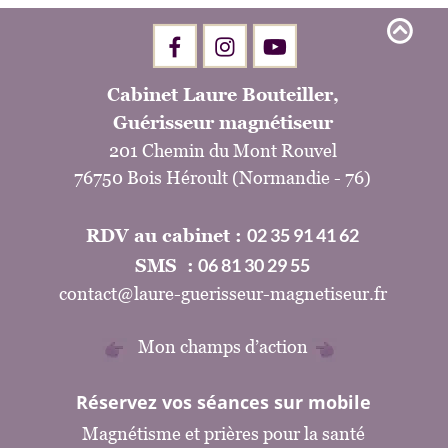
Cabinet Laure Bouteiller,
Guérisseur magnétiseur
201 Chemin du Mont Rouvel
76750 Bois Héroult (Normandie - 76)
02 35 91 41 62
RDV au cabinet : 
06 81 30 29 55
SMS  :
contact@laure-guerisseur-magnetiseur.fr
Mon champs d’action
Réservez vos séances sur mobile
Magnétisme et prières pour la santé