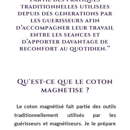
traditionnelles utilisées 
depuis des générations par 
les guérisseurs afin 
d’accompagner leur travail 
entre les séances et 
d’apporter davantage de 
réconfort au quotidien.’’
Qu'est-ce que le coton 
magnétisé ?
Le
coton
magnétisé
fait
partie
des
outils 
traditionnellement
utilisés
par
les 
guérisseurs
et
magnétiseurs.
Je
le
prépare 