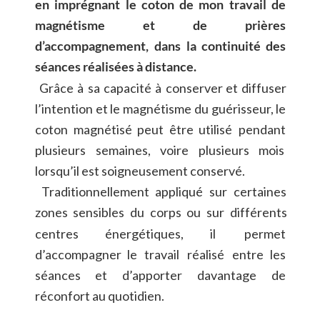
en
imprégnant
le
coton
de
mon
travail
de 
magnétisme
et
de
prières 
d’accompagnement,
dans
la
continuité
des 
séances réalisées à distance.
Grâce
à
sa
capacité
à
conserver
et
diffuser 
l’intention
et
le
magnétisme
du
guérisseur,
le 
coton
magnétisé
peut
être
utilisé
pendant 
plusieurs
semaines,
voire
plusieurs
mois 
lorsqu’il est soigneusement conservé.
Traditionnellement
appliqué
sur
certaines 
zones
sensibles
du
corps
ou
sur
différents 
centres
énergétiques,
il
permet 
d’accompagner
le
travail
réalisé
entre
les 
séances
et
d’apporter
davantage
de 
réconfort au quotidien.