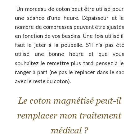
Un
morceau
de
coton
peut
être
utilisé
pour 
une
séance
d'une
heure.
L'épaisseur
et
le 
nombre
de
compresses
peuvent
être
ajustés 
en
fonction
de
vos
besoins.
Une
fois
utilisé
il 
faut
le
jeter
à
la
poubelle.
S’il
n’a
pas
été 
utilisé
une
bonne
heure
et
que
vous 
souhaitez
le
remettre
plus
tard
pensez
à
le 
ranger
à
part
(ne
pas
le
replacer
dans
le
sac 
avec le reste du coton).
Le coton magnétisé peut-il 
remplacer mon traitement 
médical ?