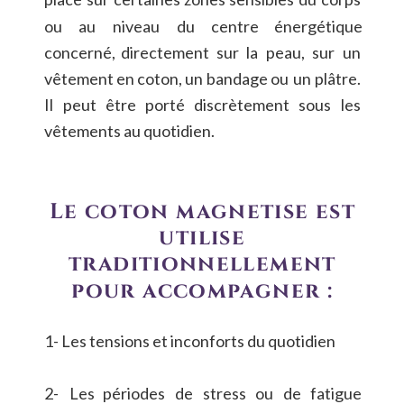
ou
au
niveau
du
centre
énergétique 
concerné,
directement
sur
la
peau,
sur
un 
vêtement
en
coton,
un
bandage
ou
un
plâtre. 
Il
peut
être
porté
discrètement
sous
les 
vêtements au quotidien.
Le coton magnétisé est 
utilisé 
traditionnellement 
pour accompagner :
1- Les tensions et inconforts du quotidien
2-
Les
périodes
de
stress
ou
de
fatigue 