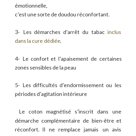
émotionnelle, 
c’est une sorte de doudou réconfortant.
3-
Les
démarches
d’arrêt
du
tabac
inclus 
dans la cure
 dédiée
.
4-
Le
confort
et
l’apaisement
de
certaines 
zones sensibles de la peau
5-
Les
difficultés
d’endormissement
ou
les 
périodes d’agitation intérieure
Le
coton
magnétisé
s’inscrit
dans
une 
démarche
complémentaire
de
bien-être
et 
réconfort.
Il
ne
remplace
jamais
un
avis 