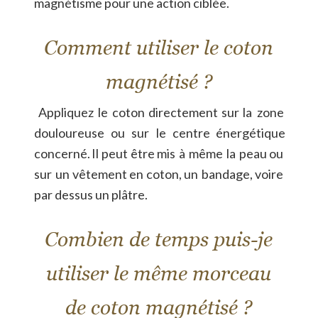
magnétisme pour une action ciblée.
Comment utiliser le coton 
magnétisé ?
Appliquez
le
coton
directement
sur
la
zone 
douloureuse
ou
sur
le
centre
énergétique 
concerné.
Il
peut
être
mis
à
même
la
peau
ou 
sur
un
vêtement
en
coton,
un
bandage,
voire 
par dessus un plâtre.
Combien de temps puis-je 
utiliser le même morceau 
de coton magnétisé ?