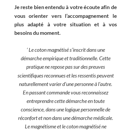
Je
reste
bien
entendu
à
votre
écoute
afin
de 
vous
orienter
vers
l’accompagnement
le 
plus
adapté
à
votre
situation
et
à
vos 
besoins du moment.
‘ Le coton magnétisé s’inscrit dans une 
démarche empirique et traditionnelle. Cette 
pratique ne repose pas sur des preuves 
scientifiques reconnues et les ressentis peuvent 
naturellement varier d’une personne à l’autre. 
En passant commande vous reconnaissez 
entreprendre cette démarche en toute 
conscience, dans une logique personnelle de 
réconfort et non dans une démarche médicale.
Le magnétisme et le coton magnétisé ne 