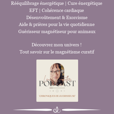
Rééquilibrage énergétique
 | 
Cure énergétique
EFT 
| Cohérence cardiaque
Désenvoûtement 
& 
Exorcisme
Aide & prières pour la vie quotidienne
G
uérisseur magnétiseur pour animaux
Découvrez mon univers !
Tout savoir sur le magnétisme curatif