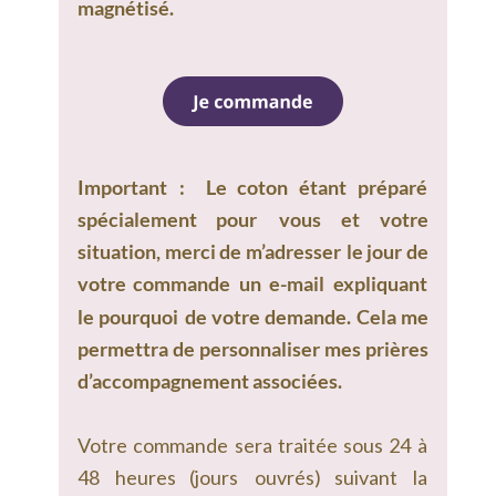
magnétisé.
Important
:
Le
coton
étant
préparé 
spécialement
pour
vous
et
votre 
situation,
merci
de
m’adresser
le
jour
de 
votre
commande
un
e-mail
expliquant 
le
pourquoi
de
votre
demande.
Cela
me 
permettra
de
personnaliser
mes
prières 
d’accompagnement associées.
Votre
commande
sera
traitée
sous
24
à 
48
heures
(jours
ouvrés)
suivant
la 