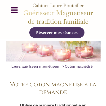
Laure, guérisseur magnétiseur
 > 
Coton magnétisé
Votre coton magnétisé à la 
demande
Utilisé de manière traditionnelle en 