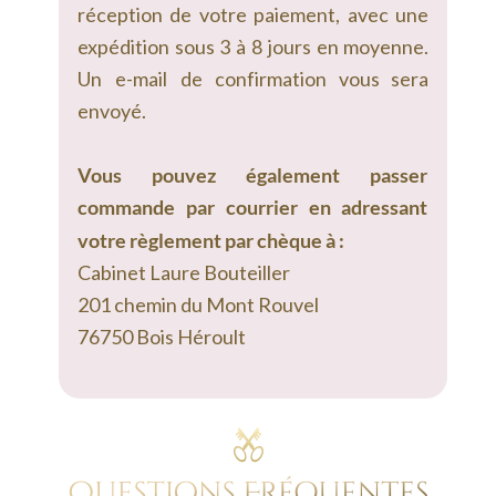
réception
de
votre
paiement,
avec
une 
expédition
sous
3
à
8
jours
en
moyenne. 
Un
e-mail
de
confirmation
vous
sera 
envoyé.
Vous
pouvez
également
passer 
commande
par
courrier
en
adressant 
votre règlement par chèque à :
Cabinet Laure Bouteiller
201 chemin du Mont Rouvel
76750 Bois Héroult