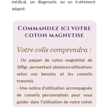
médical,
un
diagnostic
ou
un
traitement 
adapté.
Commandez ici votre 
coton magnétisé
Votre colis comprendra :
-
Un
paquet
de
coton
magnétisé
de 
100gr,
permettant
plusieurs
utilisations 
selon
vos
besoins
et
les
conseils 
transmis.
-
Une
notice
d’utilisation
accompagnée 
de
conseils
personnalisés
pour
vous 
guider
dans
l’utilisation
de
votre
coton 