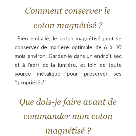
Comment conserver le 
coton magnétisé ?
Bien
emballé,
le
coton
magnétisé
peut
se 
conserver
de
manière
optimale
de
6
à
10 
mois
environ.
Gardez-le
dans
un
endroit
sec 
et
à
l'abri
de
la
lumière,
et
loin
de
toute 
source
métalique
pour
préserver
ses 
‘’propriétés’’.
Que dois-je faire avant de 
commander mon coton 
magnétisé ?