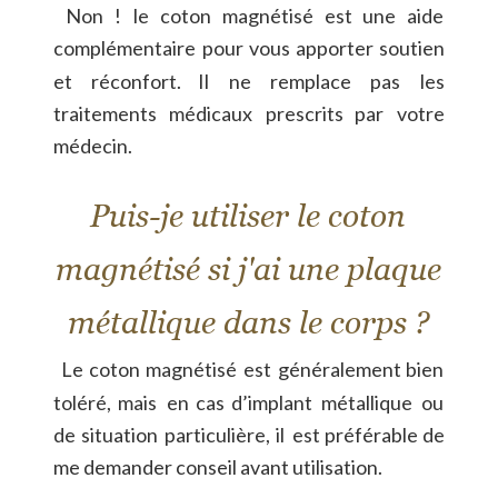
Non
!
le
coton
magnétisé
est
une
aide 
complémentaire
pour
vous
apporter
soutien 
et
réconfort.
Il
ne
remplace
pas
les 
traitements
médicaux
prescrits
par
votre 
médecin.
Puis-je utiliser le coton 
magnétisé si j'ai une plaque 
métallique dans le corps ?
Le
coton
magnétisé
est
généralement
bien 
toléré,
mais
en
cas
d’implant
métallique
ou 
de
situation
particulière,
il
est
préférable
de 
me demander conseil avant utilisation.