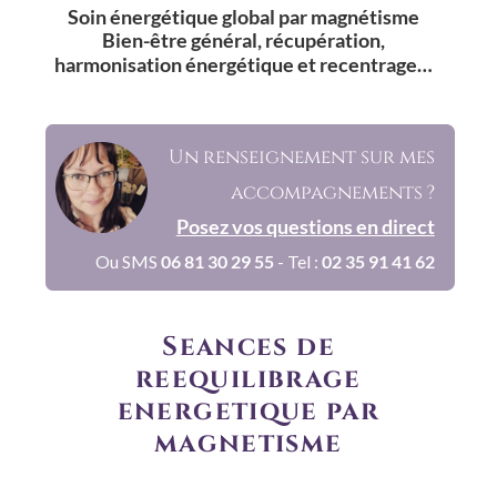
Soin énergétique global par magnétisme
Bien-être général, récupération, 
harmonisation énergétique et recentrage…
Un renseignement sur mes 
accompagnements ?
Posez vos questions en direct
Ou SMS 
06 81 30 29 55
- Tel :
02 35 91 41 62
Séances de 
rééquilibrage 
énergétique par 
magnétisme