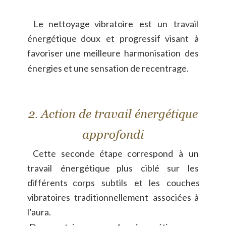
Le
nettoyage
vibratoire
est
un
travail 
énergétique
doux
et
progressif
visant
à 
favoriser
une
meilleure
harmonisation
des 
énergies et une sensation de recentrage.
2. Action de travail énergétique 
approfondi
Cette
seconde
étape
correspond
à
un 
travail
énergétique
plus
ciblé
sur
les 
différents
corps
subtils
et
les
couches 
vibratoires
traditionnellement
associées
à 
l’aura.