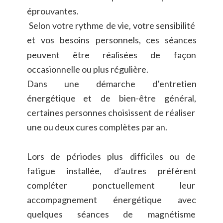
éprouvantes.
Selon
votre
rythme
de
vie,
votre
sensibilité 
et
vos
besoins
personnels,
ces
séances 
peuvent
être
réalisées
de
façon 
occasionnelle ou plus régulière.
Dans
une
démarche
d’entretien 
énergétique
et
de
bien-être
général, 
certaines
personnes
choisissent
de
réaliser 
une ou deux cures complètes par an.
Lors
de
périodes
plus
difficiles
ou
de 
fatigue
installée,
d’autres
préfèrent 
compléter
ponctuellement
leur 
accompagnement
énergétique
avec 
quelques
séances
de
magnétisme 