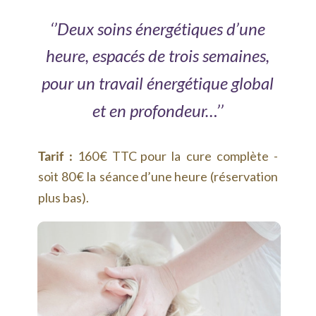
‘’Deux soins énergétiques d’une 
heure, espacés de trois semaines,
pour un travail énergétique global 
et en profondeur…’’
Tarif
:
160
€
TTC
pour
la
cure
complète
- 
soit
80
€
la
séance
d’une
heure
(réservation 
plus bas).