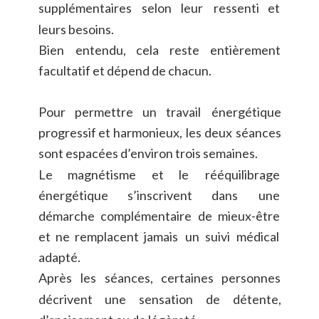
supplémentaires
selon
leur
ressenti
et 
leurs besoins.
Bien
entendu,
cela
reste
entièrement 
facultatif et dépend de chacun.
Pour
permettre
un
travail
énergétique 
progressif
et
harmonieux,
les
deux
séances 
sont espacées d’environ trois semaines.
Le
magnétisme
et
le
rééquilibrage 
énergétique
s’inscrivent
dans
une 
démarche
complémentaire
de
mieux-être 
et
ne
remplacent
jamais
un
suivi
médical 
adapté.
Après
les
séances,
certaines
personnes 
décrivent
une
sensation
de
détente, 