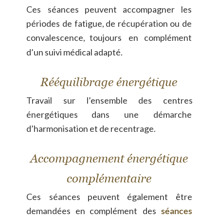
Ces
séances
peuvent
accompagner
les 
périodes
de
fatigue,
de
récupération
ou
de 
convalescence,
toujours
en
complément 
d’un suivi médical adapté.
Rééquilibrage énergétique
Travail
sur
l’ensemble
des
centres 
énergétiques
dans
une
démarche 
d’harmonisation et de recentrage.
Accompagnement énergétique 
complémentaire
Ces
séances
peuvent
également
être 
demandées
en
complément
des
séances 