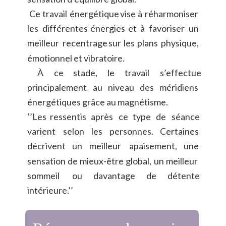
Ce
travail
énergétique
vise
à
réharmoniser 
les
différentes
énergies
et
à
favoriser
un 
meilleur
recentrage
sur
les
plans
physique, 
émotionnel et vibratoire.
À
ce
stade,
le
travail
s’effectue 
principalement
au
niveau
des
méridiens 
énergétiques grâce au magnétisme.
‘’Les
ressentis
après
ce
type
de
séance 
varient
selon
les
personnes.
Certaines 
décrivent
un
meilleur
apaisement,
une 
sensation
de
mieux-être
global,
un
meilleur 
sommeil
ou
davantage
de
détente 
intérieure.’’