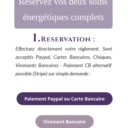
Réservez vos deux soins 
énergétiques complets
1.
Réservation :
Effectuez
directement
votre
règlement.
Sont 
acceptés
Paypal,
Cartes
Bancaires,
Chèques, 
Virements
Bancaires
-
Paiement
CB
alternatif 
possible (Stripe) sur simple demande :