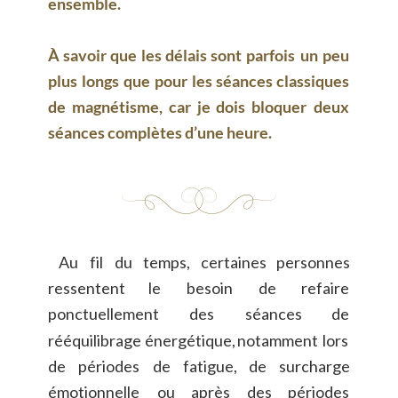
ensemble.
À
savoir
que
les
délais
sont
parfois
un
peu 
plus
longs
que
pour
les
séances
classiques 
de
magnétisme,
car
je
dois
bloquer
deux 
séances complètes d’une heure.
Au
fil
du
temps,
certaines
personnes 
ressentent
le
besoin
de
refaire 
ponctuellement
des
séances
de 
rééquilibrage
énergétique,
notamment
lors 
de
périodes
de
fatigue,
de
surcharge 
émotionnelle
ou
après
des
périodes 