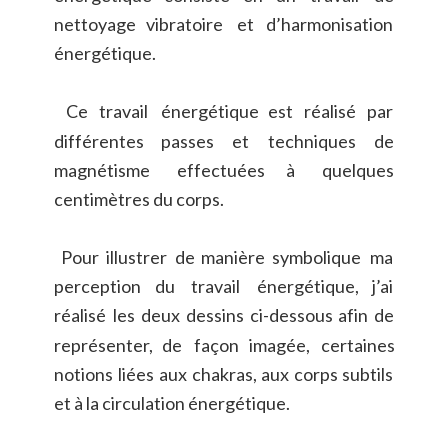
nettoyage
vibratoire
et
d’harmonisation 
énergétique.
Ce
travail
énergétique
est
réalisé
par 
différentes
passes
et
techniques
de 
magnétisme
effectuées
à
quelques 
centimètres du corps.
Pour
illustrer
de
manière
symbolique
ma 
perception
du
travail
énergétique,
j’ai 
réalisé
les
deux
dessins
ci-dessous
afin
de 
représenter,
de
façon
imagée,
certaines 
notions
liées
aux
chakras,
aux
corps
subtils 
et à la circulation énergétique.