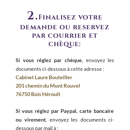
2.
Finalisez votre 
demande ou réservez 
par courrier et 
chèque:
Si
vous
réglez
par
chèque
,
envoyez
les 
documents ci-dessous à cette adresse :
Cabinet Laure Bouteiller
201 chemin du Mont Rouvel
76750 Bois Héroult
Si
vous
réglez
par
Paypal,
carte
bancaire 
ou
virement
,
envoyez
les
documents
ci-
dessous par mail à :