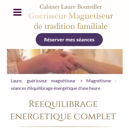
Laure,
guérisseur
magnétiseur
>
Magnétisme
- 
séances d’équilibrage énergétique d’une heure
Rééquilibrage 
énergétique complet