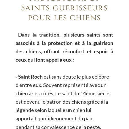
Saints guérisseurs 
pour les chiens
Dans
la
tradition,
plusieurs
saints
sont 
associés
à
la
protection
et
à
la
guérison 
des
chiens,
offrant
réconfort
et
espoir
à 
ceux qui font appel à eux :
- Saint Roch
 est sans doute le plus célèbre 
d'entre eux. Souvent représenté avec un 
chien à ses côtés, ce saint du 14ème siècle 
est devenu le patron des chiens grâce à la 
légende selon laquelle un chien lui 
apportait quotidiennement du pain 
pendant sa convalescence de la peste. 