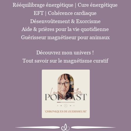
Rééquilibrage énergétique
 | 
Cure énergétique
EFT 
| Cohérence cardiaque
Désenvoûtement 
& 
Exorcisme
Aide & prières pour la vie quotidienne
G
uérisseur magnétiseur pour animaux
Découvrez mon univers !
Tout savoir sur le magnétisme curatif