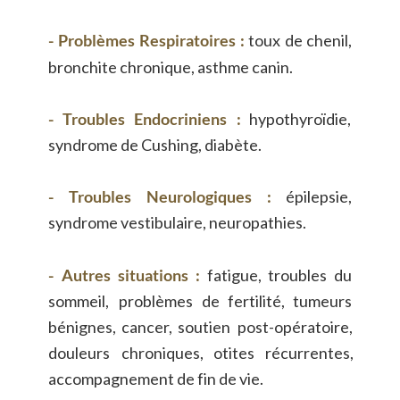
-
Problèmes
Respiratoires
:
toux
de
chenil, 
bronchite chronique, asthme canin.
-
Troubles
Endocriniens
:
hypothyroïdie, 
syndrome de Cushing, diabète.
-
Troubles
Neurologiques
:
épilepsie, 
syndrome vestibulaire, neuropathies.
-
Autres
situations
:
fatigue,
troubles
du 
sommeil,
problèmes
de
fertilité,
tumeurs 
bénignes,
cancer,
soutien
post-opératoire, 
douleurs
chroniques,
otites
récurrentes, 
accompagnement de fin de vie.