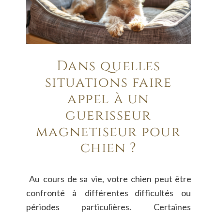
Dans quelles 
situations faire 
appel à un 
guérisseur 
magnétiseur pour 
chien ?
Au
cours
de
sa
vie,
votre
chien
peut
être 
confronté
à
différentes
difficultés
ou 
périodes
particulières.
Certaines 