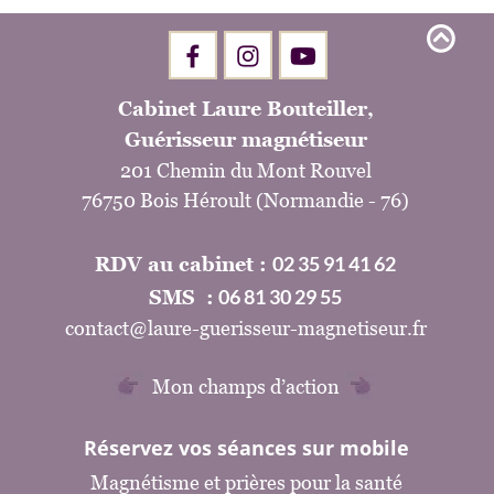
Cabinet Laure Bouteiller,
Guérisseur magnétiseur
201 Chemin du Mont Rouvel
76750 Bois Héroult (Normandie - 76)
02 35 91 41 62
RDV au cabinet : 
06 81 30 29 55
SMS  :
contact@laure-guerisseur-magnetiseur.fr
Mon champs d’action
Réservez vos séances sur mobile
Magnétisme et prières pour la santé