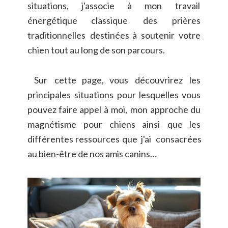
situations,
j'associe
à
mon
travail 
énergétique
classique
des
prières 
traditionnelles
destinées
à
soutenir
votre 
chien tout au long de son parcours.
Sur
cette
page,
vous
découvrirez
les 
principales
situations
pour
lesquelles
vous 
pouvez
faire
appel
à
moi,
mon
approche
du 
magnétisme
pour
chiens
ainsi
que
les 
différentes
ressources
que
j'ai
consacrées 
au bien-être de nos amis canins…