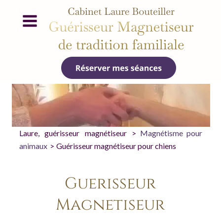
Laure,
guérisseur
magnétiseur
>
Magnétisme
pour 
animaux
 > 
Guérisseur magnétiseur pour chiens 
Guérisseur 
Magnétiseur 