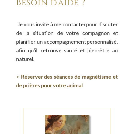
Besoin d’aide ?
Je
vous
invite
à
me
contacter
pour
discuter 
de
la
situation
de
votre
compagnon
et 
planifier
un
accompagnement
personnalisé, 
afin
qu'il
retrouve
santé
et
bien-être
au 
naturel.
>
Réserver
des
séances
de
magnétisme
et 
de prières pour votre animal