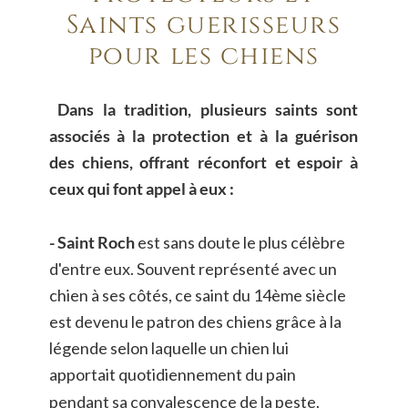
Saints guérisseurs 
pour les chiens
Dans
la
tradition,
plusieurs
saints
sont 
associés
à
la
protection
et
à
la
guérison 
des
chiens,
offrant
réconfort
et
espoir
à 
ceux qui font appel à eux :
- Saint Roch
 est sans doute le plus célèbre 
d'entre eux. Souvent représenté avec un 
chien à ses côtés, ce saint du 14ème siècle 
est devenu le patron des chiens grâce à la 
légende selon laquelle un chien lui 
apportait quotidiennement du pain 
pendant sa convalescence de la peste. 