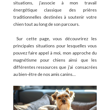
situations,
j'associe
à
mon
travail 
énergétique
classique
des
prières 
traditionnelles
destinées
à
soutenir
votre 
chien tout au long de son parcours.
Sur
cette
page,
vous
découvrirez
les 
principales
situations
pour
lesquelles
vous 
pouvez
faire
appel
à
moi,
mon
approche
du 
magnétisme
pour
chiens
ainsi
que
les 
différentes
ressources
que
j'ai
consacrées 
au bien-être de nos amis canins…