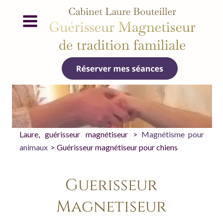
Laure,
guérisseur
magnétiseur
>
Magnétisme
pour 
animaux
 > 
Guérisseur magnétiseur pour chiens 
Guérisseur 
Magnétiseur 