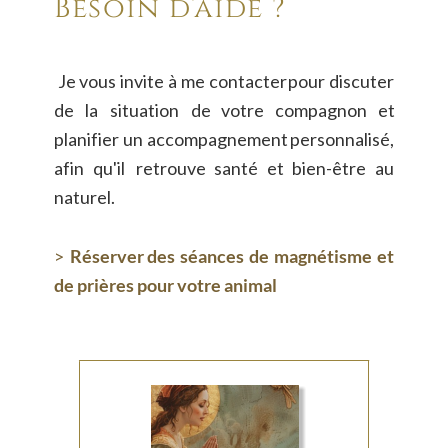
Besoin d’aide ?
Je
vous
invite
à
me
contacter
pour
discuter 
de
la
situation
de
votre
compagnon
et 
planifier
un
accompagnement
personnalisé, 
afin
qu'il
retrouve
santé
et
bien-être
au 
naturel.
>
Réserver
des
séances
de
magnétisme
et 
de prières pour votre animal