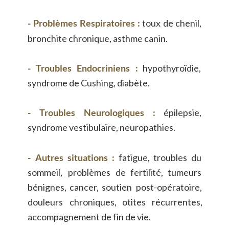
-
Problèmes
Respiratoires
:
toux
de
chenil, 
bronchite chronique, asthme canin.
-
Troubles
Endocriniens
:
hypothyroïdie, 
syndrome de Cushing, diabète.
-
Troubles
Neurologiques
:
épilepsie, 
syndrome vestibulaire, neuropathies.
-
Autres
situations
:
fatigue,
troubles
du 
sommeil,
problèmes
de
fertilité,
tumeurs 
bénignes,
cancer,
soutien
post-opératoire, 
douleurs
chroniques,
otites
récurrentes, 
accompagnement de fin de vie.