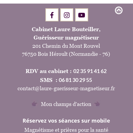
Cabinet Laure Bouteiller,
Guérisseur magnétiseur
201 Chemin du Mont Rouvel
76750 Bois Héroult (Normandie - 76)
02 35 91 41 62
RDV au cabinet : 
06 81 30 29 55
SMS  :
contact@laure-guerisseur-magnetiseur.fr
Mon champs d’action
Réservez vos séances sur mobile
Magnétisme et prières pour la santé