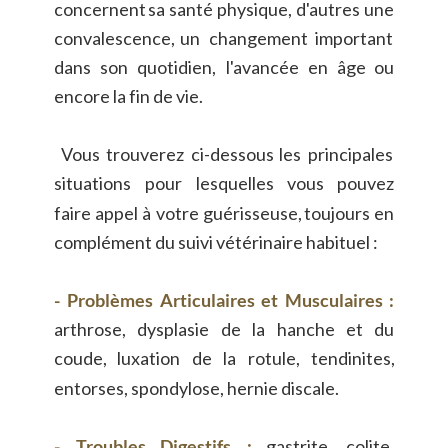
concernent
sa
santé
physique,
d'autres
une 
convalescence,
un
changement
important 
dans
son
quotidien,
l'avancée
en
âge
ou 
encore la fin de vie.
Vous
trouverez
ci-dessous
les
principales 
situations
pour
lesquelles
vous
pouvez 
faire
appel
à
votre
guérisseuse,
toujours
en 
complément du suivi vétérinaire habituel :
-
Problèmes
Articulaires
et
Musculaires
: 
arthrose,
dysplasie
de
la
hanche
et
du 
coude,
luxation
de
la
rotule,
tendinites, 
entorses, spondylose, hernie discale.
-
Troubles
Digestifs
:
gastrite,
colite, 