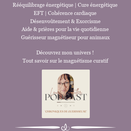
Rééquilibrage énergétique
 | 
Cure énergétique
EFT 
| Cohérence cardiaque
Désenvoûtement 
& 
Exorcisme
Aide & prières pour la vie quotidienne
G
uérisseur magnétiseur pour animaux
Découvrez mon univers !
Tout savoir sur le magnétisme curatif