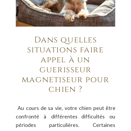
Dans quelles 
situations faire 
appel à un 
guérisseur 
magnétiseur pour 
chien ?
Au
cours
de
sa
vie,
votre
chien
peut
être 
confronté
à
différentes
difficultés
ou 
périodes
particulières.
Certaines 