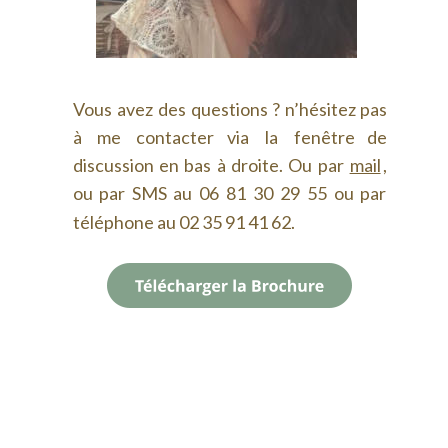
Vous
avez
des
questions
?
n’hésitez
pas 
à
me
contacter
via
la
fenêtre
de 
discussion
en
bas
à
droite.
Ou
par
mail
, 
ou
par
SMS
au
06
81
30
29
55
ou
par 
téléphone au 02 35 91 41 62.